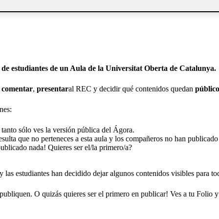
de estudiantes de un Aula de la Universitat Oberta de Catalunya.
,
comentar
,
presentar
al REC y decidir qué contenidos quedan
público
nes:
 tanto sólo ves la versión pública del Ágora.
esulta que no perteneces a esta aula y los compañeros no han publicad
ublicado nada! Quieres ser el/la primero/a?
 las estudiantes han decidido dejar algunos contenidos visibles para to
 publiquen. O quizás quieres ser el primero en publicar! Ves a tu Foli