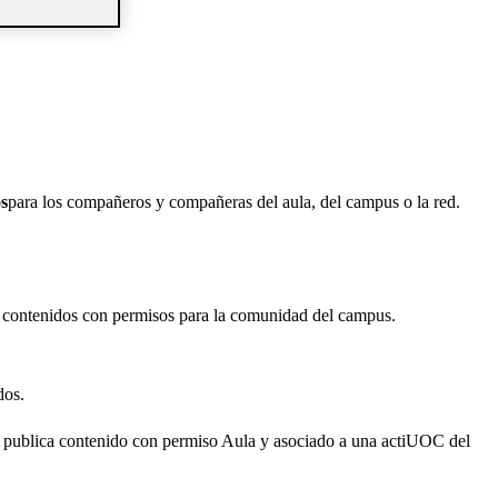
s
para los compañeros y compañeras del aula, del campus o la red.
o contenidos con permisos para la comunidad del campus.
dos.
o y publica contenido con permiso Aula y asociado a una actiUOC del