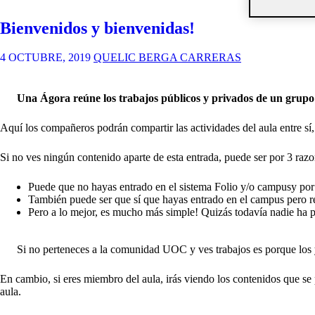
Bienvenidos y bienvenidas!
4 OCTUBRE, 2019
QUELIC BERGA CARRERAS
Una Ágora reúne los trabajos públicos y privados de un grupo 
Aquí los compañeros podrán compartir las actividades del aula entre sí
Si no ves ningún contenido aparte de esta entrada, puede ser por 3 razo
Puede que no hayas entrado en el
sistema Folio y/o campus
y por
También puede ser que sí que hayas entrado en el campus pero r
Pero a lo mejor, es mucho más simple! Quizás todavía nadie ha p
Si no perteneces a la comunidad UOC y ves trabajos es porque los y
En cambio, si eres miembro del aula, irás viendo los contenidos que se
aula.