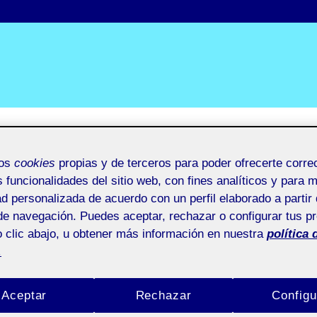
idad y
mos
cookies
propias y de terceros para poder ofrecerte corr
s funcionalidades del sitio web, con fines analíticos y para 
ad personalizada de acuerdo con un perfil elaborado a partir 
de navegación. Puedes aceptar, rechazar o configurar tus p
 clic abajo, u obtener más información en nuestra
política 
.
Aceptar
Rechazar
Configu